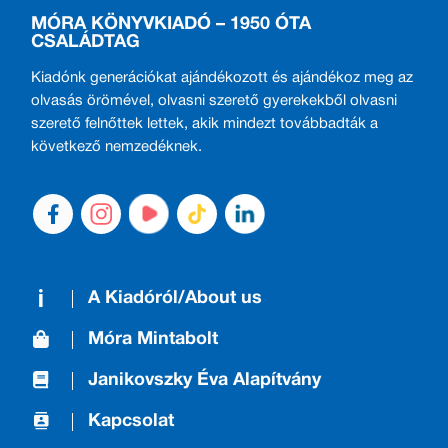
MÓRA KÖNYVKIADÓ – 1950 ÓTA
CSALÁDTAG
Kiadónk generációkat ajándékozott és ajándékoz meg az
olvasás örömével, olvasni szerető gyerekekből olvasni
szerető felnőttek lettek, akik mindezt továbbadták a
következő nemzedéknek.
A Kiadóról/About us
Móra Mintabolt
Janikovszky Éva Alapítvány
Kapcsolat