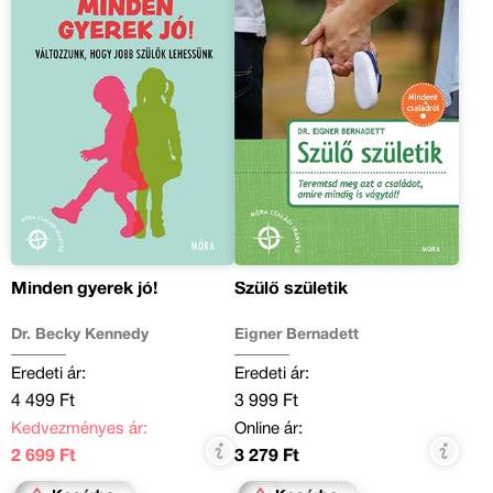
Minden gyerek jó!
Szülő születik
Dr. Becky Kennedy
Eigner Bernadett
Eredeti ár:
Eredeti ár:
4 499 Ft
3 999 Ft
Kedvezményes ár:
Online ár:
2 699 Ft
3 279 Ft