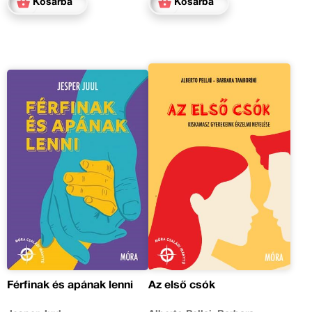
Kosárba
Kosárba
Férfinak és apának lenni
Az első csók