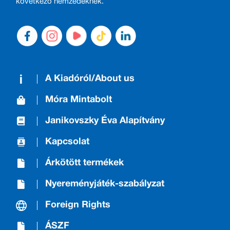
következő nemzedéknek.
A Kiadóról/About us
Móra Mintabolt
Janikovszky Éva Alapítvány
Kapcsolat
Árkötött termékek
Nyereményjáték-szabályzat
Foreign Rights
ÁSZF