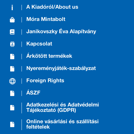
A Kiadóról/About us
Móra Mintabolt
Janikovszky Éva Alapítvány
Kapcsolat
Árkötött termékek
Nyereményjáték-szabályzat
Foreign Rights
ÁSZF
Adatkezelési és Adatvédelmi
Tájékoztató (GDPR)
Online vásárlási és szállítási
feltételek