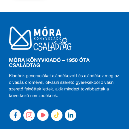
MÓRA KÖNYVKIADÓ – 1950 ÓTA
CSALÁDTAG
Kiadónk generációkat ajándékozott és ajándékoz meg az
olvasás örömével, olvasni szerető gyerekekből olvasni
szerető felnőttek lettek, akik mindezt továbbadták a
következő nemzedéknek.