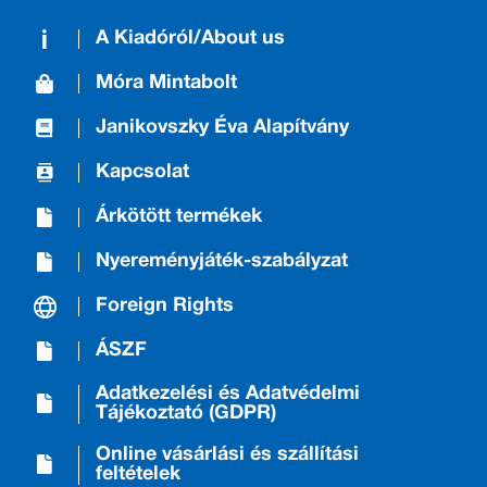
A Kiadóról/About us
Móra Mintabolt
Janikovszky Éva Alapítvány
Kapcsolat
Árkötött termékek
Nyereményjáték-szabályzat
Foreign Rights
ÁSZF
Adatkezelési és Adatvédelmi
Tájékoztató (GDPR)
Online vásárlási és szállítási
feltételek