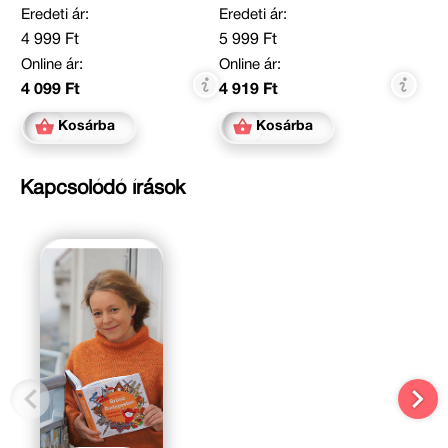
Eredeti ár:
Eredeti ár:
4 999 Ft
5 999 Ft
Online ár:
Online ár:
4 099 Ft
4 919 Ft
Kosárba
Kosárba
Kapcsolódó írások