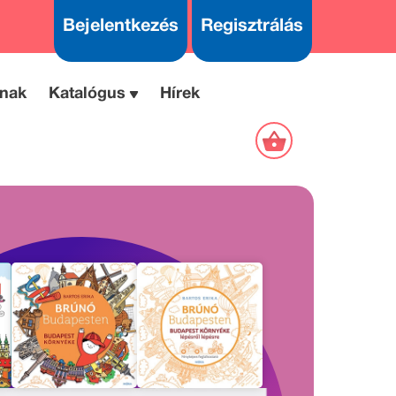
Bejelentkezés
Regisztrálás
nak
Katalógus
Hírek