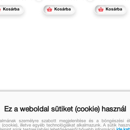
Kosárba
Kosárba
Kosárba
Ez a weboldal sütiket (cookie) használ
talmának személyre szabott megjelenítése és a böngészési él
 (cookie), illetve egyéb technológiákat alkalmazunk. A sütik hasz
valamint azok testreszabási lehetőségeiről bővebb információ
ide kat