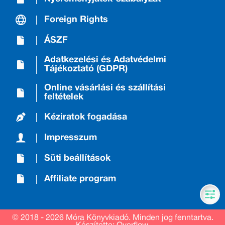
Foreign Rights
ÁSZF
Adatkezelési és Adatvédelmi
Tájékoztató (GDPR)
Online vásárlási és szállítási
feltételek
Kéziratok fogadása
Impresszum
Süti beállítások
Affiliate program
© 2018 - 2026 Móra Könyvkiadó.
Minden jog fenntartva.