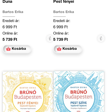
Duna
Pest fényei
Bartos Erika
Bartos Erika
Eredeti ár:
Eredeti ár:
6 999 Ft
6 999 Ft
Online ár:
Online ár:
5 739 Ft
5 739 Ft
Kosárba
Kosárba