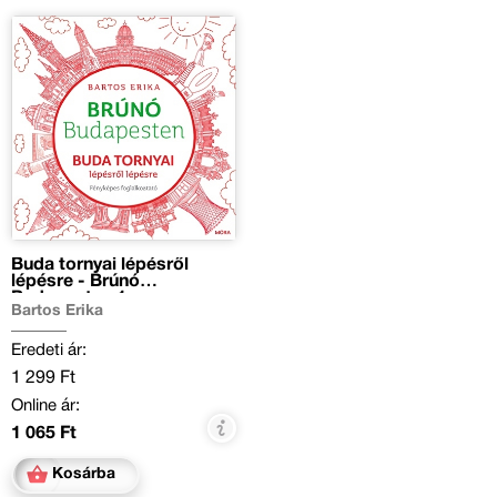
Buda tornyai lépésről
lépésre - Brúnó
Budapesten 1.
Bartos Erika
Eredeti ár:
1 299 Ft
Online ár:
1 065 Ft
Kosárba