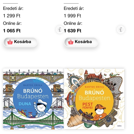
Eredeti ár:
Eredeti ár:
1 299 Ft
1 999 Ft
Online ár:
Online ár:
1 065 Ft
1 639 Ft
Kosárba
Kosárba