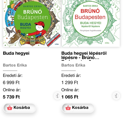
Buda hegyei
Buda hegyei lépésről
lépésre - Brúnó
Budapesten 2.
Bartos Erika
Bartos Erika
Eredeti ár:
Eredeti ár:
6 999 Ft
1 299 Ft
Online ár:
Online ár:
5 739 Ft
1 065 Ft
Kosárba
Kosárba