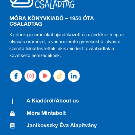
MÓRA KÖNYVKIADÓ – 1950 ÓTA
CSALÁDTAG
Kiadónk generációkat ajándékozott és ajándékoz meg az
olvasás örömével, olvasni szerető gyerekekből olvasni
szerető felnőttek lettek, akik mindezt továbbadták a
következő nemzedéknek.
A Kiadóról/About us
Móra Mintabolt
Janikovszky Éva Alapítvány