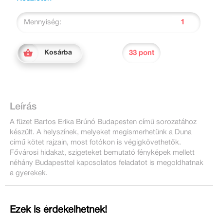
Mennyiség:
33 pont
Kosárba
Leírás
A füzet Bartos Erika Brúnó Budapesten című sorozatához
készült. A helyszínek, melyeket megismerhetünk a Duna
című kötet rajzain, most fotókon is végigkövethetők.
Fővárosi hidakat, szigeteket bemutató fényképek mellett
néhány Budapesttel kapcsolatos feladatot is megoldhatnak
a gyerekek.
Ezek is érdekelhetnek!