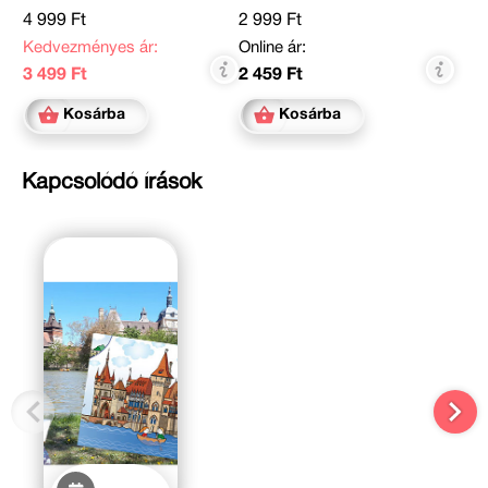
4 999 Ft
2 999 Ft
Kedvezményes ár:
Online ár:
3 499 Ft
2 459 Ft
Kosárba
Kosárba
Kapcsolódó írások