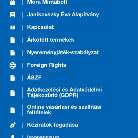
Móra Mintabolt
Janikovszky Éva Alapítvány
Kapcsolat
Árkötött termékek
Nyereményjáték-szabályzat
Foreign Rights
ÁSZF
Adatkezelési és Adatvédelmi
Tájékoztató (GDPR)
Online vásárlási és szállítási
feltételek
Kéziratok fogadása
Impresszum