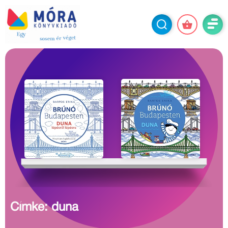
Címke: duna