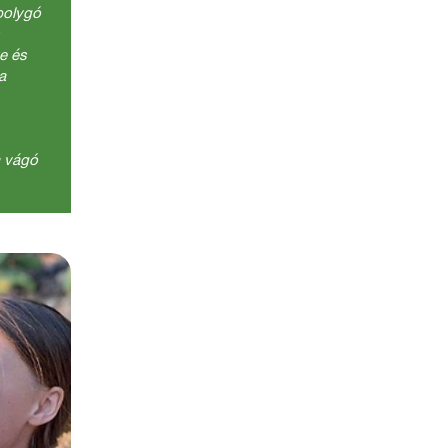
bolygó
te és
a
a vágó