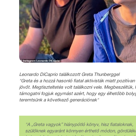
Leonardo DiCaprio találkozott Greta Thunberggel
"Greta és a hozzá hasonló fiatal aktivisták miatt pozitívan
jövőt. Megtiszteltetés volt találkozni vele. Megbeszéltük,
támogatni fogjuk egymást azért, hogy egy élhetőbb boly
teremtsünk a következő generációnak"
"A „Greta vagyok” hiánypótló könyv, hisz fiataloknak,
szülőknek egyaránt könnyen érthető módon, gördülé