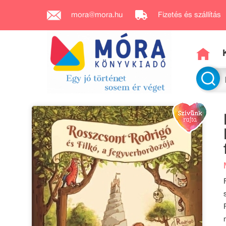
mora@mora.hu
Fizetés és szállítás