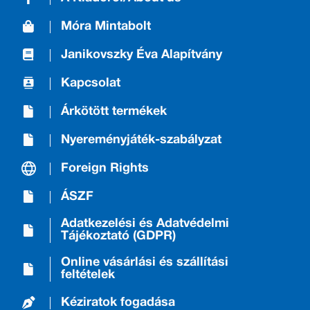
Móra Mintabolt
Janikovszky Éva Alapítvány
Kapcsolat
Árkötött termékek
Nyereményjáték-szabályzat
Foreign Rights
ÁSZF
Adatkezelési és Adatvédelmi
Tájékoztató (GDPR)
Online vásárlási és szállítási
feltételek
Kéziratok fogadása