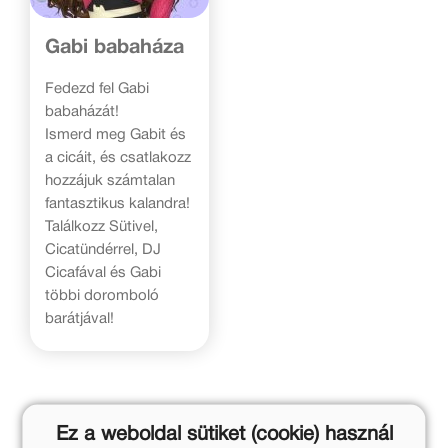
Gabi babaháza
Fedezd fel Gabi
babaházát!
Ismerd meg Gabit és
a cicáit, és csatlakozz
hozzájuk számtalan
fantasztikus kalandra!
Találkozz Sütivel,
Cicatündérrel, DJ
Cicafával és Gabi
többi doromboló
barátjával!
Ez a weboldal sütiket (cookie) használ