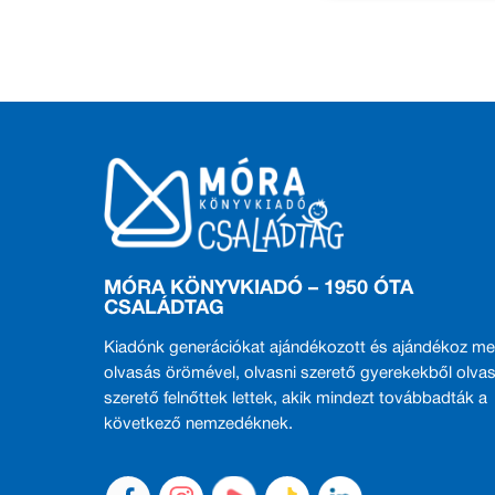
MÓRA KÖNYVKIADÓ – 1950 ÓTA
CSALÁDTAG
Kiadónk generációkat ajándékozott és ajándékoz me
olvasás örömével, olvasni szerető gyerekekből olvas
szerető felnőttek lettek, akik mindezt továbbadták a
következő nemzedéknek.