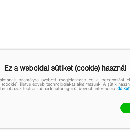
Ez a weboldal sütiket (cookie) használ
talmának személyre szabott megjelenítése és a böngészési él
 (cookie), illetve egyéb technológiákat alkalmazunk. A sütik hasz
valamint azok testreszabási lehetőségeiről bővebb információ
ide kat