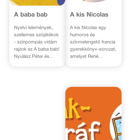
A baba bab
A kis Nicolas
Nyelvi lelemények,
A kis Nicolas egy
szellemes szójátékok
humoros és
- színpompás vidám
szívmelengető francia
rajzok ez A baba bab!
gyerekkönyv-sorozat,
Nyulász Péter és
amelyet René
Schall Eszter vidám
Goscinny írt és Jean-
mondókáskönyv-
Jacques Sempé
sorozata a
illusztrált. A történetek
legkisebbek első
egy alsó tagozatos
szavaihoz, első
kisfiú, Nicolas
lépéseihez születtek,
mindennapjait mesélik
közös családi
el az ő nézőpontjából.
élménnyé teszik a
A könyvek a gyermeki
mondókázást. A rövid
gondolkodást
rigmusok játékossá
tükrözik vissza, tele
teszik a világgal
vannak vidám