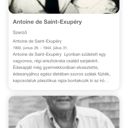
Antoine de Saint-Exupéry
Szerző
Antoine de Saint-Exupéry
1900. június 29. - 1944. július 31.
Antoine de Saint-Exupéry Lyonban született egy
vagyonos, régi arisztokrata család sarjaként.
Édesapját még gyermekkorában elvesztette,
édesanyjához egész életében szoros szálak fűzték,
kapcsolatuk plasztikus rajza bontakozik ki az író
Levelek anyámhoz című gyűjteményéből.