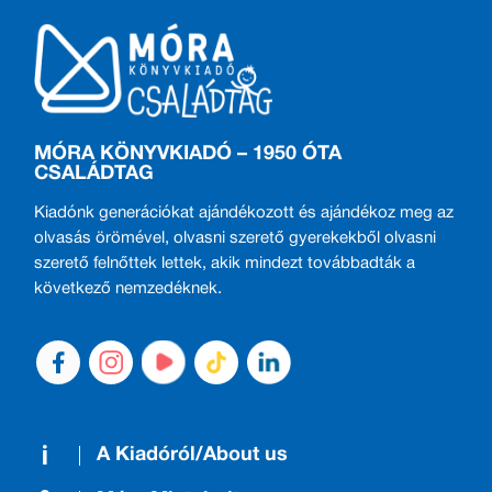
MÓRA KÖNYVKIADÓ – 1950 ÓTA
CSALÁDTAG
Kiadónk generációkat ajándékozott és ajándékoz meg az
olvasás örömével, olvasni szerető gyerekekből olvasni
szerető felnőttek lettek, akik mindezt továbbadták a
következő nemzedéknek.
A Kiadóról/About us