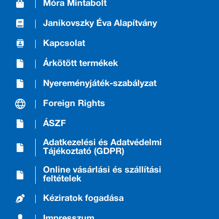
Móra Mintabolt
Janikovszky Éva Alapítvány
Kapcsolat
Árkötött termékek
Nyereményjáték-szabályzat
Foreign Rights
ÁSZF
Adatkezelési és Adatvédelmi
Tájékoztató (GDPR)
Online vásárlási és szállítási
feltételek
Kéziratok fogadása
Impresszum