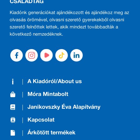
CSALÁDTAG
Kiadónk generációkat ajándékozott és ajándékoz meg az
olvasás örömével, olvasni szerető gyerekekből olvasni
szerető felnőttek lettek, akik mindezt továbbadták a
következő nemzedéknek.
A Kiadóról/About us
Móra Mintabolt
Janikovszky Éva Alapítvány
Kapcsolat
Árkötött termékek