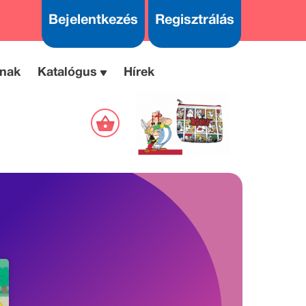
Bejelentkezés
Regisztrálás
nak
Katalógus
Hírek