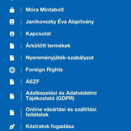
Móra Mintabolt
Janikovszky Éva Alapítvány
Kapcsolat
Árkötött termékek
Nyereményjáték-szabályzat
Foreign Rights
ÁSZF
Adatkezelési és Adatvédelmi
Tájékoztató (GDPR)
Online vásárlási és szállítási
feltételek
Kéziratok fogadása