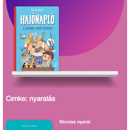
Címke: nyaralás
Nicolas nyaral