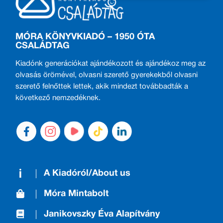
MÓRA KÖNYVKIADÓ – 1950 ÓTA
CSALÁDTAG
Kiadónk generációkat ajándékozott és ajándékoz meg az
olvasás örömével, olvasni szerető gyerekekből olvasni
szerető felnőttek lettek, akik mindezt továbbadták a
következő nemzedéknek.
A Kiadóról/About us
Móra Mintabolt
Janikovszky Éva Alapítvány