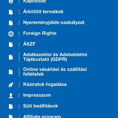
Kapcsolat
Árkötött termékek
Nyereményjáték-szabályzat
Foreign Rights
ÁSZF
Adatkezelési és Adatvédelmi
Tájékoztató (GDPR)
Online vásárlási és szállítási
feltételek
Kéziratok fogadása
Impresszum
Süti beállítások
Affiliate program