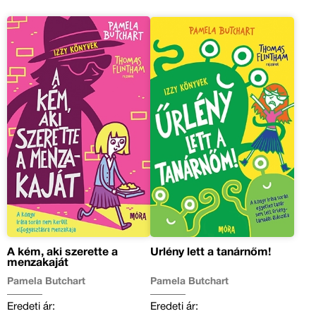
A kém, aki szerette a
Űrlény lett a tanárnőm!
menzakaját
Pamela Butchart
Pamela Butchart
Eredeti ár:
Eredeti ár: