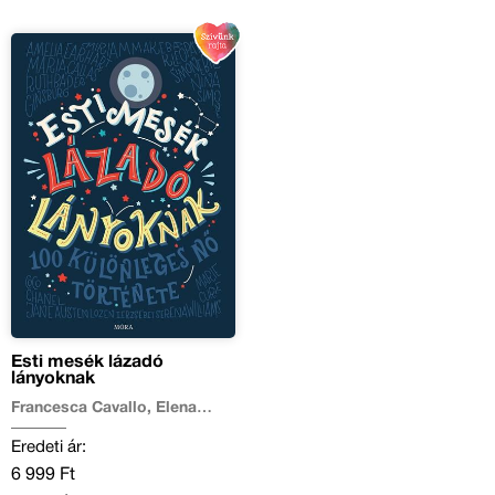
Esti mesék lázadó
lányoknak
Francesca Cavallo, Elena
Favilli
Eredeti ár:
6 999 Ft