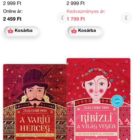
2 999 Ft
2 999 Ft
Online ár:
Kedvezményes ár:
2 459 Ft
1 799 Ft
Kosárba
Kosárba