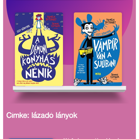
Címke: lázadó lányok