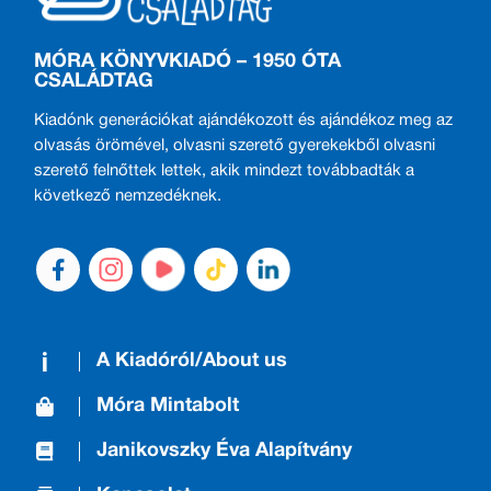
MÓRA KÖNYVKIADÓ – 1950 ÓTA
CSALÁDTAG
Kiadónk generációkat ajándékozott és ajándékoz meg az
olvasás örömével, olvasni szerető gyerekekből olvasni
szerető felnőttek lettek, akik mindezt továbbadták a
következő nemzedéknek.
A Kiadóról/About us
Móra Mintabolt
Janikovszky Éva Alapítvány