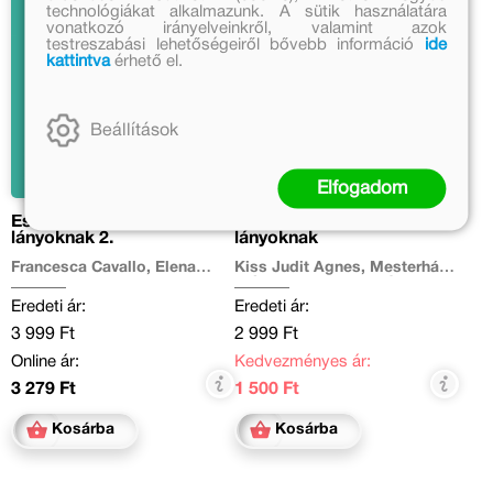
technológiákat alkalmazunk. A sütik használatára
vonatkozó irányelveinkről, valamint azok
testreszabási lehetőségeiről bővebb információ
ide
kattintva
érhető el.
Beállítások
Elfogadom
Esti mesék lázadó
Magyar mesék lázadó
lányoknak 2.
lányoknak
Francesca Cavallo, Elena
Kiss Judit Ágnes, Mesterházi
Favilli
Mónika, Miklya Luzsányi
Mónika, Molnár Krisztina Rita,
Eredeti ár:
Eredeti ár:
Szabó T. Anna, Tóth Krisztina
3 999 Ft
2 999 Ft
Online ár:
Kedvezményes ár:
3 279 Ft
1 500 Ft
Kosárba
Kosárba