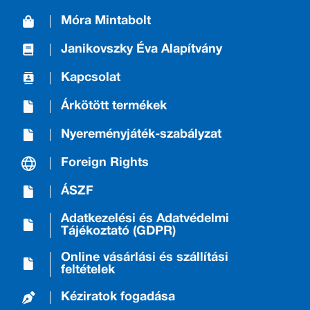
Móra Mintabolt
Janikovszky Éva Alapítvány
Kapcsolat
Árkötött termékek
Nyereményjáték-szabályzat
Foreign Rights
ÁSZF
Adatkezelési és Adatvédelmi
Tájékoztató (GDPR)
Online vásárlási és szállítási
feltételek
Kéziratok fogadása