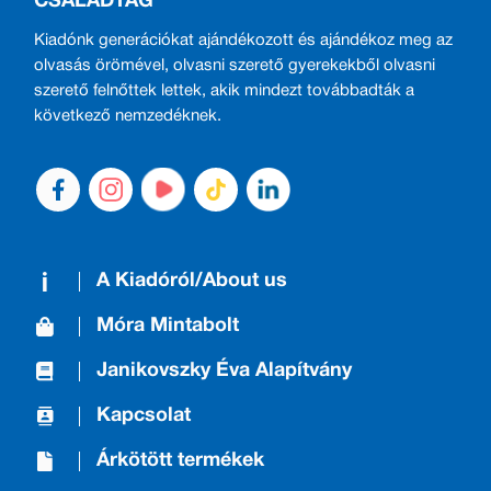
CSALÁDTAG
Kiadónk generációkat ajándékozott és ajándékoz meg az
olvasás örömével, olvasni szerető gyerekekből olvasni
szerető felnőttek lettek, akik mindezt továbbadták a
következő nemzedéknek.
A Kiadóról/About us
Móra Mintabolt
Janikovszky Éva Alapítvány
Kapcsolat
Árkötött termékek