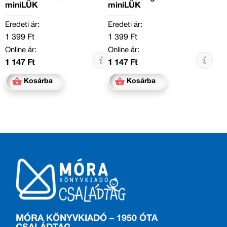
miniLÜK
miniLÜK
Eredeti ár:
Eredeti ár:
1 399 Ft
1 399 Ft
Online ár:
Online ár:
1 147 Ft
1 147 Ft
Kosárba
Kosárba
MÓRA KÖNYVKIADÓ – 1950 ÓTA