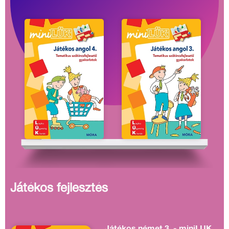
Játékos fejlesztés