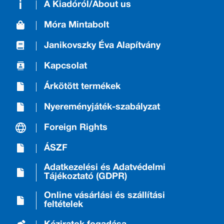
A Kiadóról/About us
Móra Mintabolt
Janikovszky Éva Alapítvány
Kapcsolat
Árkötött termékek
Nyereményjáték-szabályzat
Foreign Rights
ÁSZF
Adatkezelési és Adatvédelmi
Tájékoztató (GDPR)
Online vásárlási és szállítási
feltételek