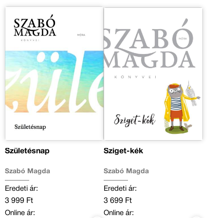
Születésnap
Sziget-kék
Szabó Magda
Szabó Magda
Eredeti ár:
Eredeti ár:
3 999 Ft
3 699 Ft
Online ár:
Online ár: