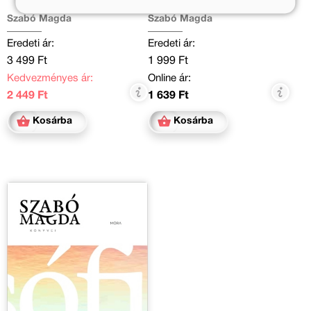
Szabó Magda
Szabó Magda
Eredeti ár:
Eredeti ár:
3 499 Ft
1 999 Ft
Kedvezményes ár:
Online ár:
2 449 Ft
1 639 Ft
Kosárba
Kosárba