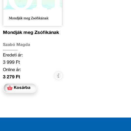
Mondják meg Zsófikának
Szabó Magda
Eredeti ár:
3 999 Ft
Online ár:
3 279 Ft
Kosárba