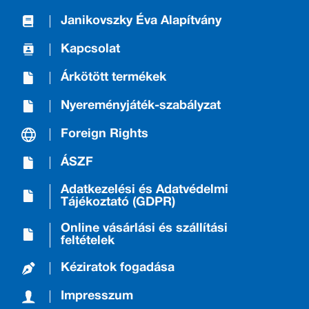
Janikovszky Éva Alapítvány
Kapcsolat
Árkötött termékek
Nyereményjáték-szabályzat
Foreign Rights
ÁSZF
Adatkezelési és Adatvédelmi
Tájékoztató (GDPR)
Online vásárlási és szállítási
feltételek
Kéziratok fogadása
Impresszum