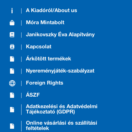
A Kiadóról/About us
Móra Mintabolt
Janikovszky Éva Alapítvány
Kapcsolat
Árkötött termékek
Nyereményjáték-szabályzat
Foreign Rights
ÁSZF
Adatkezelési és Adatvédelmi
Tájékoztató (GDPR)
Online vásárlási és szállítási
feltételek