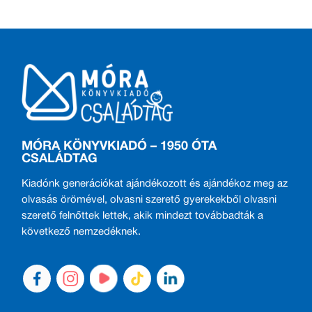
MÓRA KÖNYVKIADÓ – 1950 ÓTA
CSALÁDTAG
Kiadónk generációkat ajándékozott és ajándékoz meg az
olvasás örömével, olvasni szerető gyerekekből olvasni
szerető felnőttek lettek, akik mindezt továbbadták a
következő nemzedéknek.