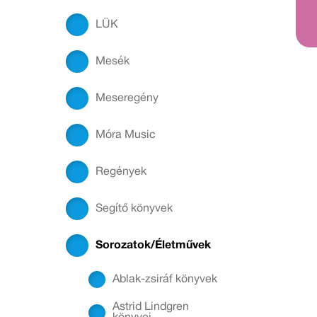
LÜK
Mesék
Meseregény
Móra Music
Regények
Segítő könyvek
Sorozatok/Életművek
Ablak-zsiráf könyvek
Astrid Lindgren