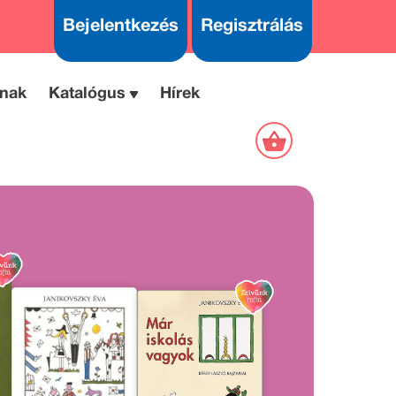
Bejelentkezés
Regisztrálás
nak
Katalógus
Hírek