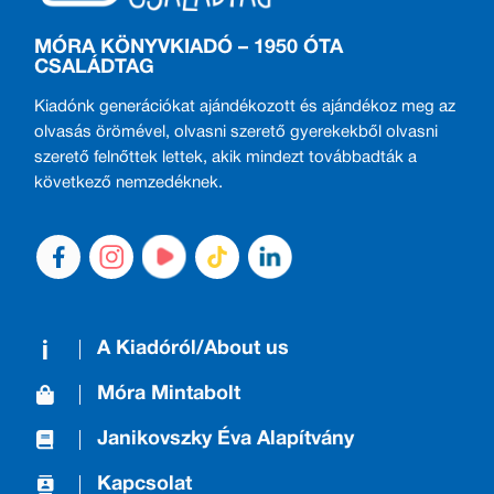
MÓRA KÖNYVKIADÓ – 1950 ÓTA
CSALÁDTAG
Kiadónk generációkat ajándékozott és ajándékoz meg az
olvasás örömével, olvasni szerető gyerekekből olvasni
szerető felnőttek lettek, akik mindezt továbbadták a
következő nemzedéknek.
A Kiadóról/About us
Móra Mintabolt
Janikovszky Éva Alapítvány
Kapcsolat