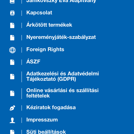
Janikovszky Éva Alapítvány
Kapcsolat
Árkötött termékek
Nyereményjáték-szabályzat
Foreign Rights
ÁSZF
Adatkezelési és Adatvédelmi
Tájékoztató (GDPR)
Online vásárlási és szállítási
feltételek
Kéziratok fogadása
Impresszum
Süti beállítások