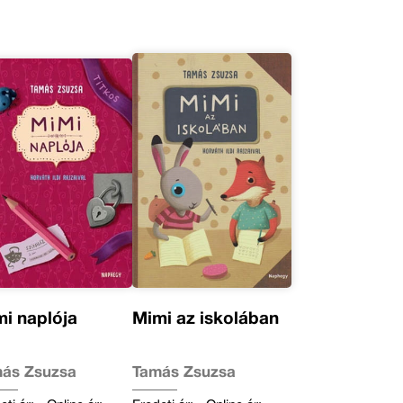
i naplója
Mimi az iskolában
ás Zsuzsa
Tamás Zsuzsa