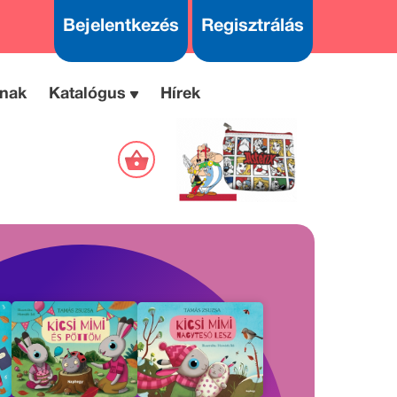
Bejelentkezés
Regisztrálás
nak
Katalógus
Hírek