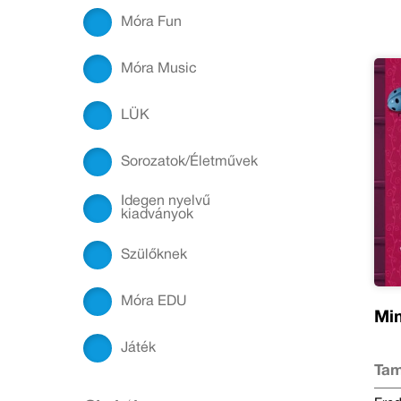
Móra Fun
Móra Music
LÜK
Sorozatok/Életművek
Idegen nyelvű
kiadványok
Szülőknek
Móra EDU
Mim
Játék
Tam