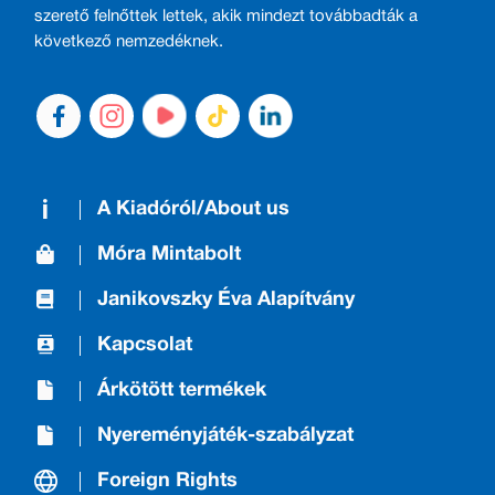
szerető felnőttek lettek, akik mindezt továbbadták a
következő nemzedéknek.
A Kiadóról/About us
Móra Mintabolt
Janikovszky Éva Alapítvány
Kapcsolat
Árkötött termékek
Nyereményjáték-szabályzat
Foreign Rights