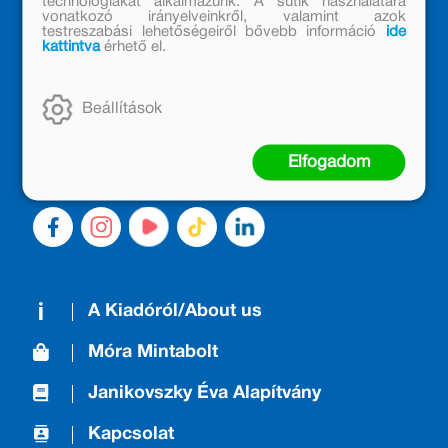
technológiákat alkalmazunk. A sütik használatára
vonatkozó irányelveinkről, valamint azok
testreszabási lehetőségeiről bővebb információ
ide
MÓRA KÖNYVKIADÓ – 1950 ÓTA
kattintva
érhető el.
CSALÁDTAG
Kiadónk generációkat ajándékozott és ajándékoz meg az
Beállítások
olvasás örömével, olvasni szerető gyerekekből olvasni
szerető felnőttek lettek, akik mindezt továbbadták a
következő nemzedéknek.
Elfogadom
A Kiadóról/About us
Móra Mintabolt
Janikovszky Éva Alapítvány
Kapcsolat