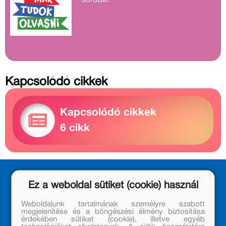
Kapcsolódó cikkek
Kapcsolódó cikkek
6 cikk
Ez a weboldal sütiket (cookie) használ
Weboldalunk tartalmának személyre szabott
megjelenítése és a böngészési élmény biztosítása
érdekében sütiket (cookie), illetve egyéb