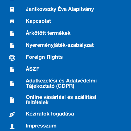
Janikovszky Éva Alapítvány
Kapcsolat
Árkötött termékek
Nyereményjáték-szabályzat
Foreign Rights
ÁSZF
Adatkezelési és Adatvédelmi
Tájékoztató (GDPR)
Online vásárlási és szállítási
feltételek
Kéziratok fogadása
Impresszum