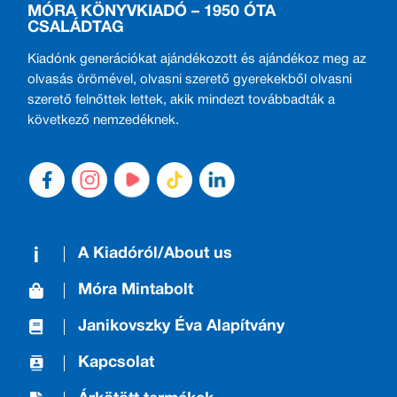
MÓRA KÖNYVKIADÓ – 1950 ÓTA
CSALÁDTAG
Kiadónk generációkat ajándékozott és ajándékoz meg az
olvasás örömével, olvasni szerető gyerekekből olvasni
szerető felnőttek lettek, akik mindezt továbbadták a
következő nemzedéknek.
A Kiadóról/About us
Móra Mintabolt
Janikovszky Éva Alapítvány
Kapcsolat