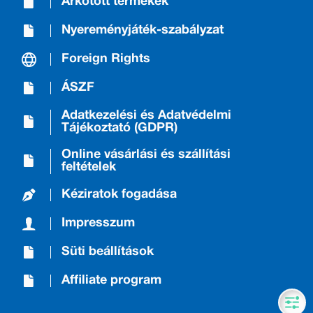
Árkötött termékek
Nyereményjáték-szabályzat
Foreign Rights
ÁSZF
Adatkezelési és Adatvédelmi
Tájékoztató (GDPR)
Online vásárlási és szállítási
feltételek
Kéziratok fogadása
Impresszum
Süti beállítások
Affiliate program