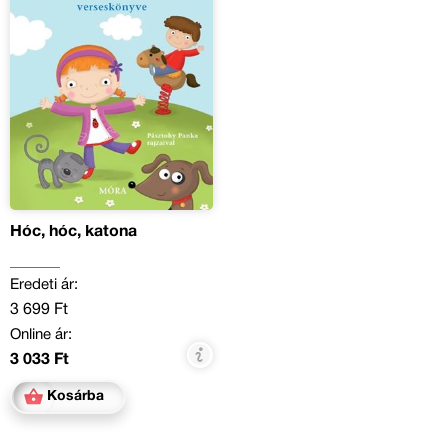
Hóc, hóc, katona
Eredeti ár:
3 699 Ft
Online ár:
3 033 Ft
Kosárba