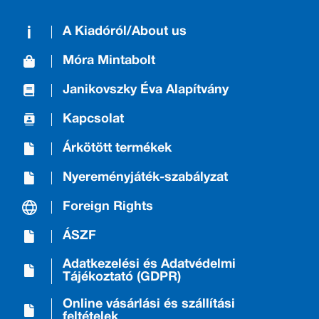
A Kiadóról/About us
Móra Mintabolt
Janikovszky Éva Alapítvány
Kapcsolat
Árkötött termékek
Nyereményjáték-szabályzat
Foreign Rights
ÁSZF
Adatkezelési és Adatvédelmi
Tájékoztató (GDPR)
Online vásárlási és szállítási
feltételek