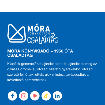
MÓRA KÖNYVKIADÓ – 1950 ÓTA
CSALÁDTAG
Kiadónk generációkat ajándékozott és ajándékoz meg az
olvasás örömével, olvasni szerető gyerekekből olvasni
szerető felnőttek lettek, akik mindezt továbbadták a
következő nemzedéknek.