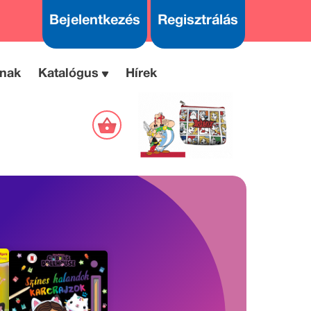
Bejelentkezés
Regisztrálás
nak
Katalógus
Hírek