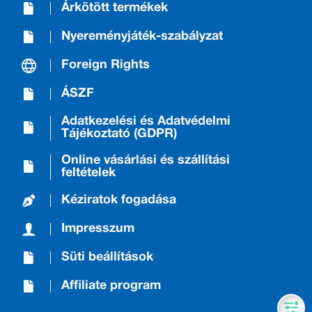
Árkötött termékek
Nyereményjáték-szabályzat
Foreign Rights
ÁSZF
Adatkezelési és Adatvédelmi
Tájékoztató (GDPR)
Online vásárlási és szállítási
feltételek
Kéziratok fogadása
Impresszum
Süti beállítások
Affiliate program