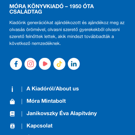
MÓRA KÖNYVKIADÓ – 1950 ÓTA
CSALÁDTAG
Kiadónk generációkat ajándékozott és ajándékoz meg az
olvasás örömével, olvasni szerető gyerekekből olvasni
szerető felnőttek lettek, akik mindezt továbbadták a
következő nemzedéknek.
A Kiadóról/About us
Móra Mintabolt
Janikovszky Éva Alapítvány
Kapcsolat