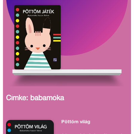
Címke: babamóka
Pöttöm világ