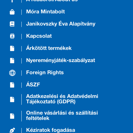
Móra Mintabolt
Janikovszky Éva Alapítvány
Kapcsolat
Árkötött termékek
Nyereményjáték-szabályzat
Foreign Rights
ÁSZF
Adatkezelési és Adatvédelmi
Tájékoztató (GDPR)
Online vásárlási és szállítási
feltételek
Kéziratok fogadása