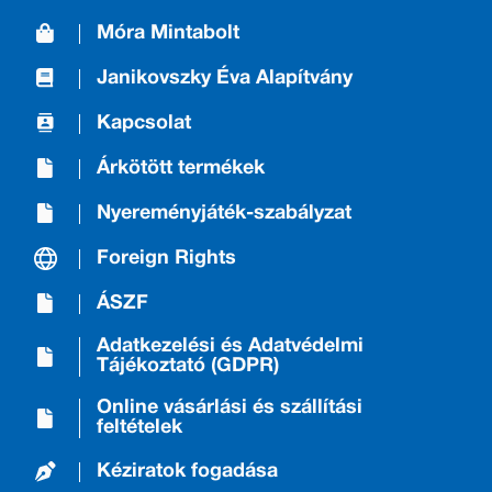
Móra Mintabolt
Janikovszky Éva Alapítvány
Kapcsolat
Árkötött termékek
Nyereményjáték-szabályzat
Foreign Rights
ÁSZF
Adatkezelési és Adatvédelmi
Tájékoztató (GDPR)
Online vásárlási és szállítási
feltételek
Kéziratok fogadása