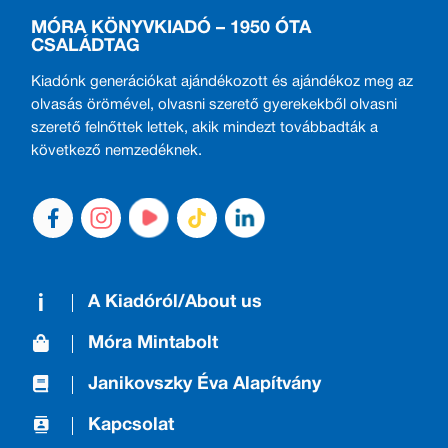
MÓRA KÖNYVKIADÓ – 1950 ÓTA
CSALÁDTAG
Kiadónk generációkat ajándékozott és ajándékoz meg az
olvasás örömével, olvasni szerető gyerekekből olvasni
szerető felnőttek lettek, akik mindezt továbbadták a
következő nemzedéknek.
A Kiadóról/About us
Móra Mintabolt
Janikovszky Éva Alapítvány
Kapcsolat