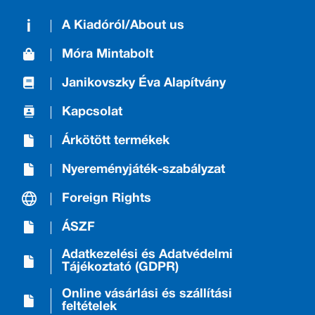
A Kiadóról/About us
Móra Mintabolt
Janikovszky Éva Alapítvány
Kapcsolat
Árkötött termékek
Nyereményjáték-szabályzat
Foreign Rights
ÁSZF
Adatkezelési és Adatvédelmi
Tájékoztató (GDPR)
Online vásárlási és szállítási
feltételek