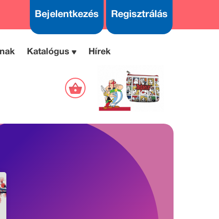
Bejelentkezés
Regisztrálás
nak
Katalógus
Hírek