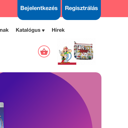
Bejelentkezés
Regisztrálás
nak
Katalógus
Hírek