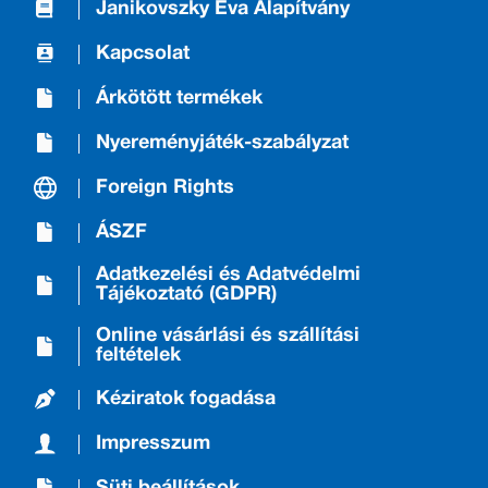
Janikovszky Éva Alapítvány
Kapcsolat
Árkötött termékek
Nyereményjáték-szabályzat
Foreign Rights
ÁSZF
Adatkezelési és Adatvédelmi
Tájékoztató (GDPR)
Online vásárlási és szállítási
feltételek
Kéziratok fogadása
Impresszum