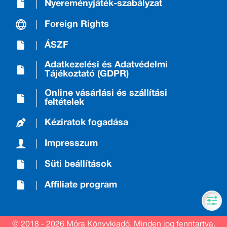
Nyereményjáték-szabályzat
Foreign Rights
ÁSZF
Adatkezelési és Adatvédelmi
Tájékoztató (GDPR)
Online vásárlási és szállítási
feltételek
Kéziratok fogadása
Impresszum
Süti beállítások
Affiliate program
© 2018 - 2026 Móra Könyvkiadó.
Minden jog fenntartva.