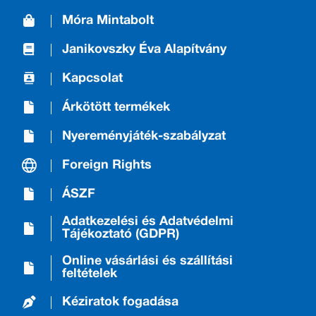
Móra Mintabolt
Janikovszky Éva Alapítvány
Kapcsolat
Árkötött termékek
Nyereményjáték-szabályzat
Foreign Rights
ÁSZF
Adatkezelési és Adatvédelmi
Tájékoztató (GDPR)
Online vásárlási és szállítási
feltételek
Kéziratok fogadása