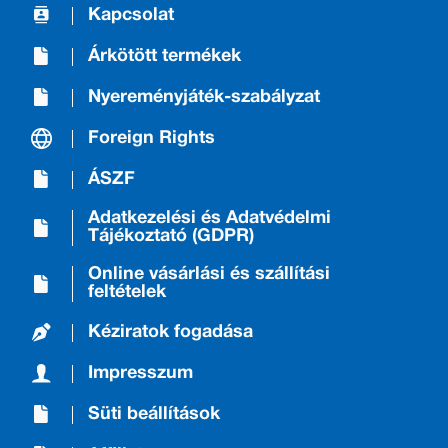
Kapcsolat
Árkötött termékek
Nyereményjáték-szabályzat
Foreign Rights
ÁSZF
Adatkezelési és Adatvédelmi
Tájékoztató (GDPR)
Online vásárlási és szállítási
feltételek
Kéziratok fogadása
Impresszum
Süti beállítások