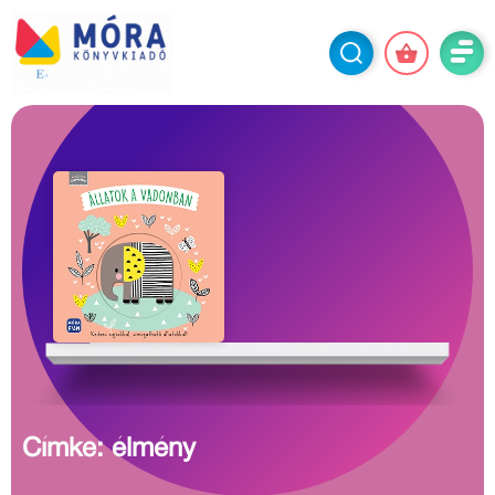
Címke: élmény