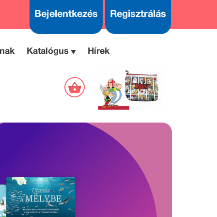
Bejelentkezés
Regisztrálás
nak
Katalógus
Hírek