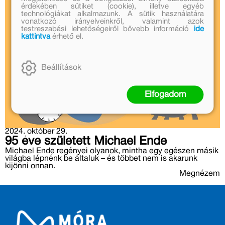
érdekében sütiket (cookie), illetve egyéb
technológiákat alkalmazunk. A sütik használatára
vonatkozó irányelveinkről, valamint azok
testreszabási lehetőségeiről bővebb információ
ide
kattintva
érhető el.
Beállítások
Elfogadom
2024. október 29.
95 éve született Michael Ende
Michael Ende regényei olyanok, mintha egy egészen másik
világba lépnénk be általuk – és többet nem is akarunk
kijönni onnan.
Megnézem