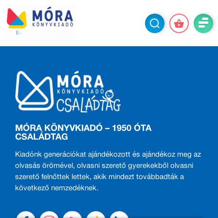
MÓRA KÖNYVKIADÓ – 1950 ÓTA
CSALÁDTAG
Kiadónk generációkat ajándékozott és ajándékoz meg az
olvasás örömével, olvasni szerető gyerekekből olvasni
szerető felnőttek lettek, akik mindezt továbbadták a
következő nemzedéknek.