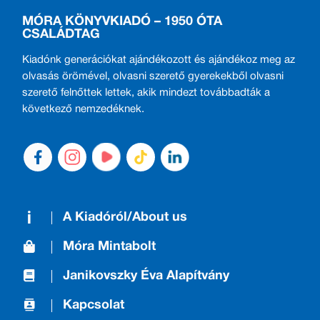
MÓRA KÖNYVKIADÓ – 1950 ÓTA
CSALÁDTAG
Kiadónk generációkat ajándékozott és ajándékoz meg az
olvasás örömével, olvasni szerető gyerekekből olvasni
szerető felnőttek lettek, akik mindezt továbbadták a
következő nemzedéknek.
A Kiadóról/About us
Móra Mintabolt
Janikovszky Éva Alapítvány
Kapcsolat