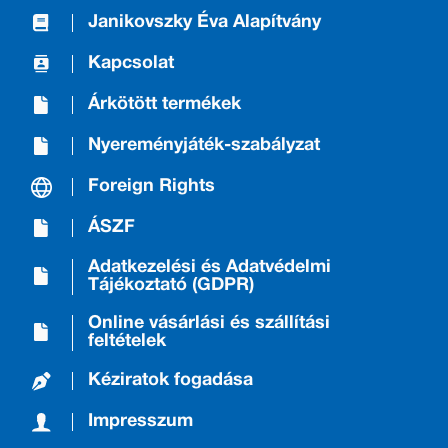
Janikovszky Éva Alapítvány
Kapcsolat
Árkötött termékek
Nyereményjáték-szabályzat
Foreign Rights
ÁSZF
Adatkezelési és Adatvédelmi
Tájékoztató (GDPR)
Online vásárlási és szállítási
feltételek
Kéziratok fogadása
Impresszum